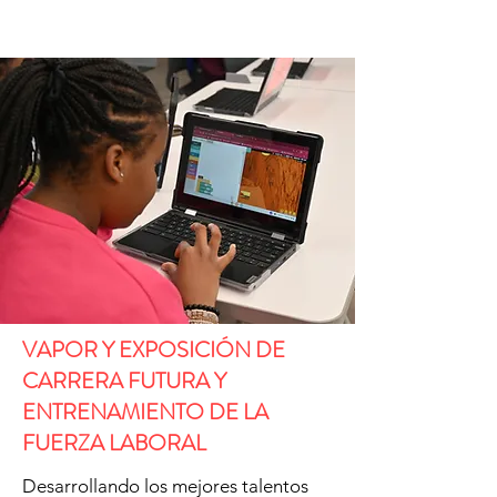
VAPOR Y EXPOSICIÓN DE
CARRERA FUTURA Y
ENTRENAMIENTO DE LA
FUERZA LABORAL
Desarrollando los mejores talentos